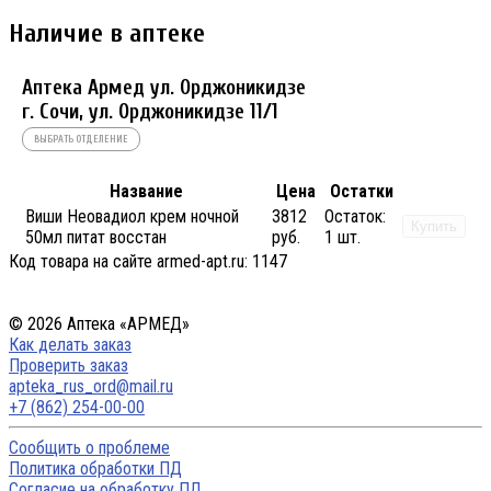
Наличие в аптеке
Аптека Армед ул. Орджоникидзе
г. Сочи, ул. Орджоникидзе 11/1
ВЫБРАТЬ ОТДЕЛЕНИЕ
Название
Цена
Остатки
Виши Неовадиол крем ночной
3812
Остаток:
Купить
50мл питат восстан
руб.
1 шт.
Код товара на сайте armed-apt.ru:
1147
© 2026 Аптека «АРМЕД»
Как делать заказ
Проверить заказ
apteka_rus_ord@mail.ru
+7 (862) 254-00-00
Сообщить о проблеме
Политика обработки ПД
Согласие на обработку ПД