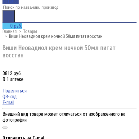
Каталог
0 руб.
Главная
Товары
Виши Неовадиол крем ночной 50мл питат восстан
Виши Неовадиол крем ночной 50мл питат
восстан
3812 руб.
В 1 аптеке
Поделиться
QR-код
E-mail
Внешний вид товара может отличаться от изображённого на
фотографии
Отправить на E-mail