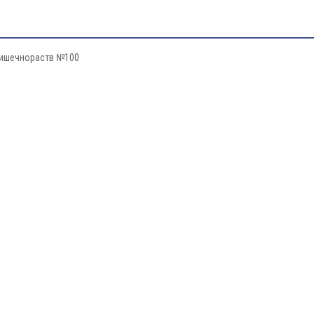
кишечнораств №100