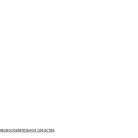
тивовоспалительное средство