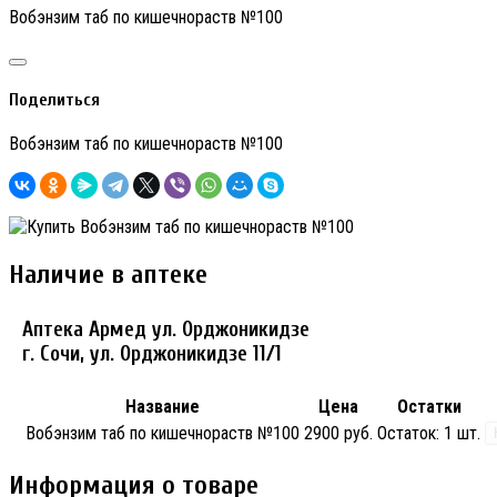
Вобэнзим таб по кишечнораств №100
Поделиться
Вобэнзим таб по кишечнораств №100
Наличие в аптеке
Аптека Армед ул. Орджоникидзе
г. Сочи, ул. Орджоникидзе 11/1
Название
Цена
Остатки
Вобэнзим таб по кишечнораств №100
2900 руб.
Остаток:
1 шт.
Информация о товаре