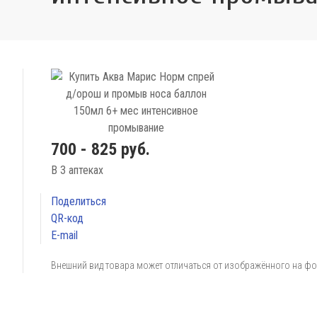
700 - 825 руб.
В 3 аптеках
Поделиться
QR-код
E-mail
Внешний вид товара может отличаться от изображённого на ф