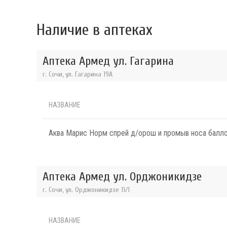
Наличие в аптеках
Аптека Армед ул. Гагарина
г. Сочи, ул. Гагарина 19А
НАЗВАНИЕ
Аква Марис Норм спрей д/орош и промыв носа балл
Аптека Армед ул. Орджоникидзе
г. Сочи, ул. Орджоникидзе 11/1
НАЗВАНИЕ