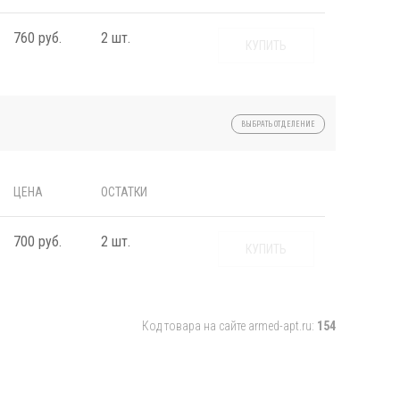
760 руб.
2 шт.
КУПИТЬ
ВЫБРАТЬ ОТДЕЛЕНИЕ
ЦЕНА
ОСТАТКИ
700 руб.
2 шт.
КУПИТЬ
Код товара на сайте armed-apt.ru:
154