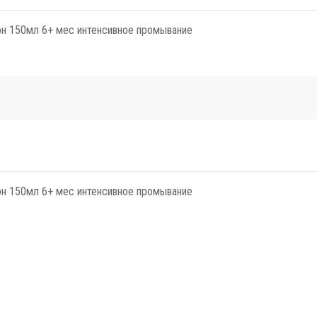
он 150мл 6+ мес интенсивное промывание
он 150мл 6+ мес интенсивное промывание