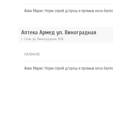
Аква Марис Норм спрей д/орош и промыв носа балл
Аптека Армед ул. Виноградная
г. Сочи, ул. Виноградная, 85А
НАЗВАНИЕ
Аква Марис Норм спрей д/орош и промыв носа балл