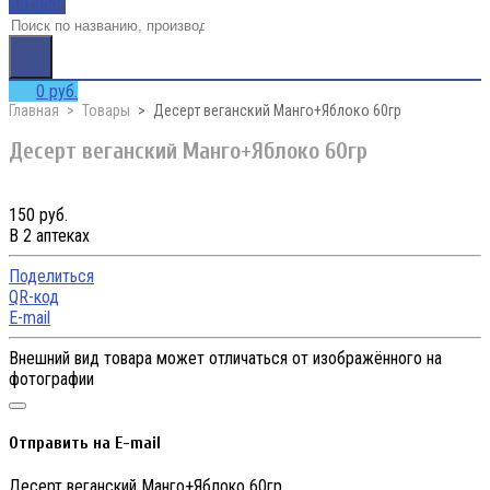
Каталог
0 руб.
Главная
Товары
Десерт веганский Манго+Яблоко 60гр
Десерт веганский Манго+Яблоко 60гр
150 руб.
В 2 аптеках
Поделиться
QR-код
E-mail
Внешний вид товара может отличаться от изображённого на
фотографии
Отправить на E-mail
Десерт веганский Манго+Яблоко 60гр