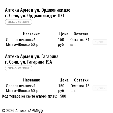
Аптека Армед ул. Орджоникидзе
г. Сочи, ул. Орджоникидзе 11/1
ВЫБРАТЬ ОТДЕЛЕНИЕ
Название
Цена
Остатки
Десерт веганский
150
Остаток:
31
Купить
Манго+Яблоко 60гр
руб.
шт.
Аптека Армед ул. Гагарина
г. Сочи, ул. Гагарина 19А
ВЫБРАТЬ ОТДЕЛЕНИЕ
Название
Цена
Остатки
Десерт веганский
150
Остатки:
18
Купить
Манго+Яблоко 60гр
руб.
шт.
Код товара на сайте armed-apt.ru:
1580
© 2026 Аптека «АРМЕД»