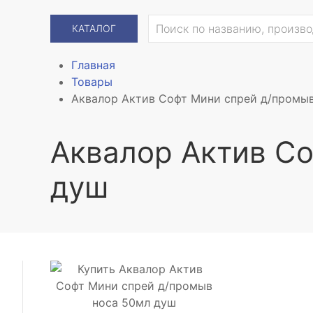
КАТАЛОГ
Главная
Товары
Аквалор Актив Софт Мини спрей д/промы
Аквалор Актив Со
душ