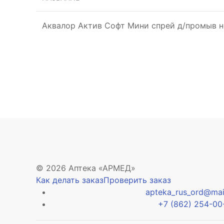
Аквалор Актив Софт Мини спрей д/промыв 
© 2026 Аптека «АРМЕД»
Как делать заказ
Проверить заказ
apteka_rus_ord@mail
+7 (862) 254-00