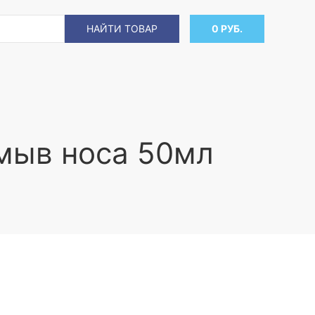
НАЙТИ ТОВАР
0 РУБ.
мыв носа 50мл