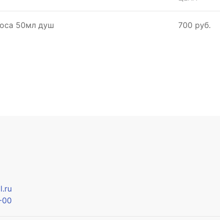
носа 50мл душ
700 руб.
.ru
-00