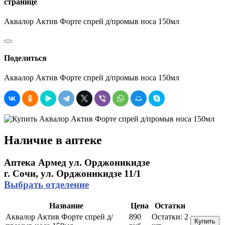
странице
Аквалор Актив Форте спрей д/промыв носа 150мл
Поделиться
Аквалор Актив Форте спрей д/промыв носа 150мл
Наличие в аптеке
Аптека Армед ул. Орджоникидзе
г. Сочи, ул. Орджоникидзе 11/1
Выбрать отделение
Название
Цена
Остатки
Аквалор Актив Форте спрей д/
890
Остатки:
2
Купить