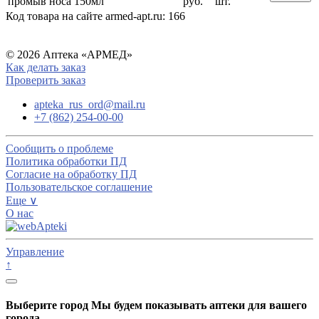
промыв носа 150мл
руб.
шт.
Код товара на сайте armed-apt.ru:
166
© 2026 Аптека «АРМЕД»
Как делать заказ
Проверить заказ
apteka_rus_ord@mail.ru
+7 (862) 254-00-00
Сообщить о проблеме
Политика обработки ПД
Согласие на обработку ПД
Пользовательское соглашение
Еще ∨
О нас
Управление
↑
Выберите город
Мы будем показывать аптеки для вашего
города