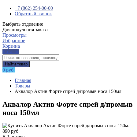
+7 (862) 254-00-00
Обратный звонок
Выбрать отделение
Для получения заказа
Просмотры
Избранное
Корзина
Каталог
Найти товар
0 руб.
Главная
Товары
Аквалор Актив Форте спрей д/промыв носа 150мл
Аквалор Актив Форте спрей д/промыв
носа 150мл
890 руб.
В 1 аптеке