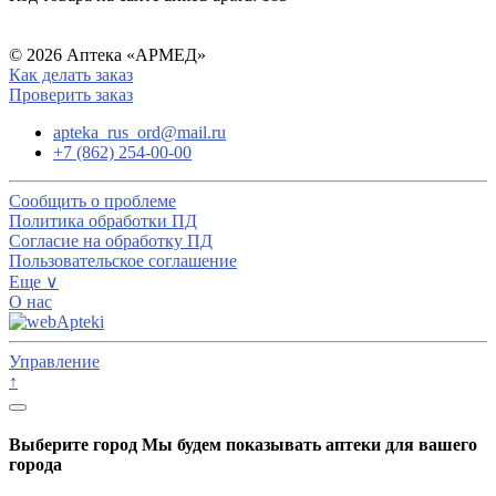
© 2026 Аптека «АРМЕД»
Как делать заказ
Проверить заказ
apteka_rus_ord@mail.ru
+7 (862) 254-00-00
Сообщить о проблеме
Политика обработки ПД
Согласие на обработку ПД
Пользовательское соглашение
Еще ∨
О нас
Управление
↑
Выберите город
Мы будем показывать аптеки для вашего
города