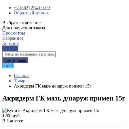
+7 (862) 254-00-00
Обратный звонок
Выбрать отделение
Для получения заказа
Просмотры
Избранное
Корзина
Каталог
Найти товар
0 руб.
Главная
Товары
Акридерм ГК мазь д/наруж примен 15г
Акридерм ГК мазь д/наруж примен 15г
1200 руб.
В 1 аптеке