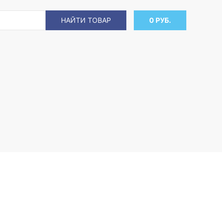
НАЙТИ ТОВАР
0 РУБ.