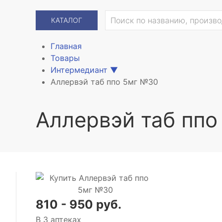
КАТАЛОГ
Главная
Товары
Интермедиант
▼
Аллервэй таб ппо 5мг №30
Аллервэй таб пп
810 - 950 руб.
В 3 аптеках