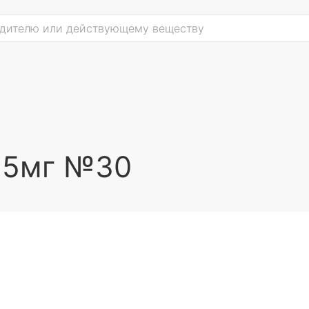
о 5мг №30