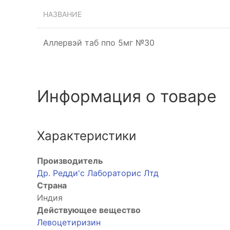
НАЗВАНИЕ
Аллервэй таб ппо 5мг №30
Информация о товаре
Характеристики
тероид
Производитель
Др. Редди'с Лабораторис Лтд
Страна
Индия
Действующее вещество
Левоцетиризин