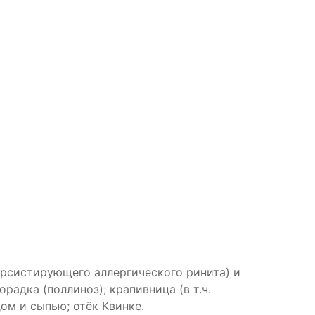
персистирующего аллергического ринита) и
радка (поллиноз); крапивница (в т.ч.
ом и сыпью; отёк Квинке.