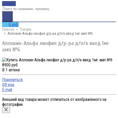
Каталог
0 руб.
Главная
Товары
Аллокин-Альфа лиофил д/р-ра д/п/к введ 1мг амп №6
Аллокин-Альфа лиофил д/р-ра д/п/к введ 1мг
амп №6
8900 руб.
В 1 аптеке
Поделиться
QR-код
E-mail
Внешний вид товара может отличаться от изображённого на
фотографии