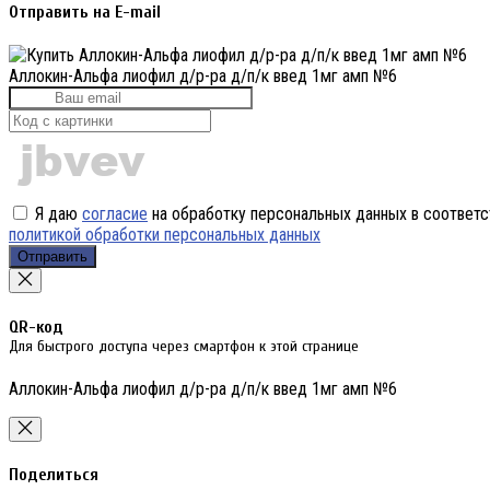
Отправить на E-mail
Аллокин-Альфа лиофил д/р-ра д/п/к введ 1мг амп №6
Я даю
согласие
на обработку персональных данных в соответс
политикой обработки персональных данных
Отправить
QR-код
Для быстрого доступа через смартфон к этой странице
Аллокин-Альфа лиофил д/р-ра д/п/к введ 1мг амп №6
Поделиться