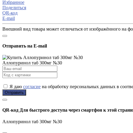
Избранное
Поделиться
QR-код
E-mail
Внешний вид товара может отличаться от изображённого на ф
Отправить на E-mail
Аллопуринол таб 300мг №30
Я даю
согласие
на обработку персональных данных в соотв
Отправить
QR-код
Для быстрого доступа через смартфон к этой страни
Аллопуринол таб 300мг №30