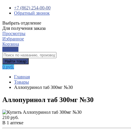
+7 (862) 254-00-00
Обратный звонок
Выбрать отделение
Для получения заказа
Просмотры
Избранное
Корзина
Каталог
Найти товар
0 руб.
Главная
Товары
Аллопуринол таб 300мг №30
Аллопуринол таб 300мг №30
210 руб.
В 1 аптеке