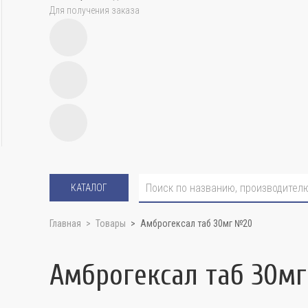
Для получения заказа
КАТАЛОГ
Главная
Товары
Амброгексал таб 30мг №20
Амброгексал таб 30м