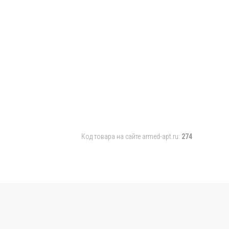
Код товара на сайте armed-apt.ru:
274