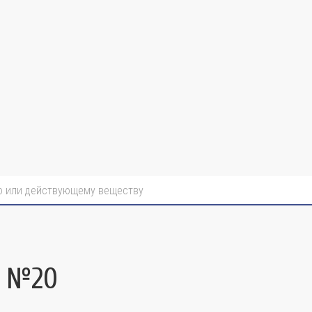
г №20