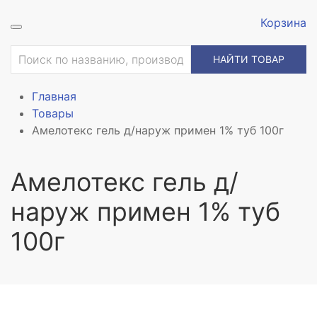
Корзина
НАЙТИ ТОВАР
Главная
Товары
Амелотекс гель д/наруж примен 1% туб 100г
Амелотекс гель д/
наруж примен 1% туб
100г