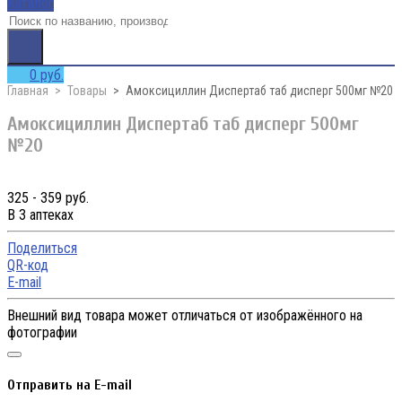
Каталог
0 руб.
Главная
Товары
Амоксициллин Диспертаб таб дисперг 500мг №20
Амоксициллин Диспертаб таб дисперг 500мг
№20
325 - 359 руб.
В 3 аптеках
Поделиться
QR-код
E-mail
Внешний вид товара может отличаться от изображённого на
фотографии
Отправить на E-mail