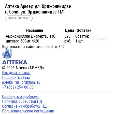
Аптека Армед ул. Орджоникидзе
г. Сочи, ул. Орджоникидзе 11/1
ВЫБРАТЬ ОТДЕЛЕНИЕ
Название
Цена
Остатки
Амоксициллин Диспертаб таб
325
Остаток:
Купить
дисперг 500мг №20
руб.
1 шт.
Код товара на сайте armed-apt.ru:
302
© 2026 Аптека «АРМЕД»
Как делать заказ
Проверить заказ
apteka_rus_ord@mail.ru
+7 (862) 254-00-00
Сообщить о проблеме
Политика обработки ПД
Согласие на обработку ПД
Пользовательское соглашение