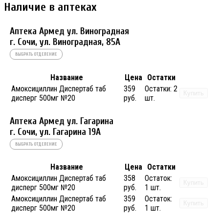
Наличие в аптеках
Аптека Армед ул. Виноградная
г. Сочи, ул. Виноградная, 85А
ВЫБРАТЬ ОТДЕЛЕНИЕ
Название
Цена
Остатки
Амоксициллин Диспертаб таб
359
Остатки:
2
Купить
дисперг 500мг №20
руб.
шт.
Аптека Армед ул. Гагарина
г. Сочи, ул. Гагарина 19А
ВЫБРАТЬ ОТДЕЛЕНИЕ
Название
Цена
Остатки
Амоксициллин Диспертаб таб
358
Остаток:
Купить
дисперг 500мг №20
руб.
1 шт.
Амоксициллин Диспертаб таб
359
Остаток:
Купить
дисперг 500мг №20
руб.
1 шт.