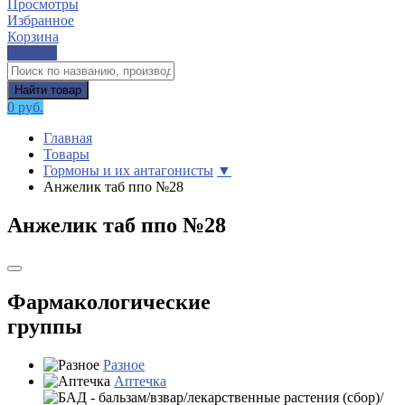
Просмотры
Избранное
Корзина
Каталог
Найти товар
0 руб.
Главная
Товары
Гормоны и их антагонисты
▼
Анжелик таб ппо №28
Анжелик таб ппо №28
Фармакологические
группы
Разное
Аптечка