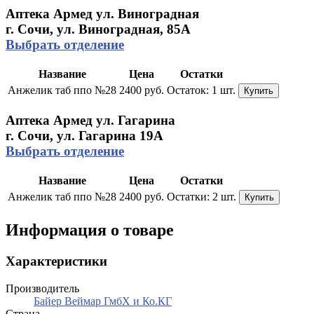
Аптека Армед ул. Виноградная
г. Сочи, ул. Виноградная, 85А
Выбрать отделение
Название
Цена
Остатки
Анжелик таб ппо №28
2400 руб.
Остаток:
1 шт.
Купить
Аптека Армед ул. Гагарина
г. Сочи, ул. Гагарина 19А
Выбрать отделение
Название
Цена
Остатки
Анжелик таб ппо №28
2400 руб.
Остатки:
2 шт.
Купить
Информация о товаре
Характеристики
Производитель
Байер Веймар ГмбХ и Ко.КГ
Страна