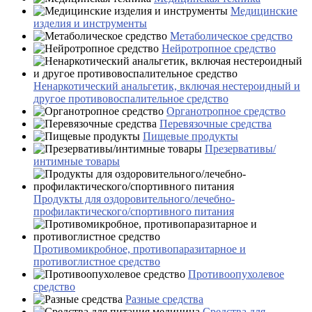
Медицинские
изделия и инструменты
Метаболическое средство
Нейротропное средство
Ненаркотический анальгетик, включая нестероидный и
другое противовоспалительное средство
Органотропное средство
Перевязочные средства
Пищевые продукты
Презервативы/
интимные товары
Продукты для оздоровительного/лечебно-
профилактического/спортивного питания
Противомикробное, противопаразитарное и
противоглистное средство
Противоопухолевое
средство
Разные средства
Средства для