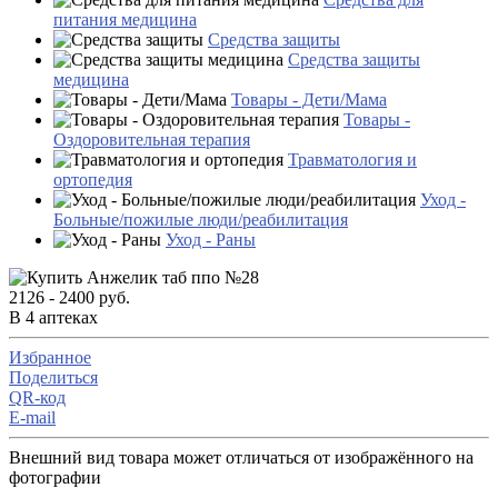
питания медицина
Средства защиты
Средства защиты
медицина
Товары - Дети/Мама
Товары -
Оздоровительная терапия
Травматология и
ортопедия
Уход -
Больные/пожилые люди/реабилитация
Уход - Раны
2126 - 2400 руб.
В 4 аптеках
Избранное
Поделиться
QR-код
E-mail
Внешний вид товара может отличаться от изображённого на
фотографии