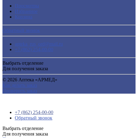
Просмотры
Избранное
Корзина
Обратный звонок
apteka_rus_ord@mail.ru
+7 (862) 254-00-00
Выбрать отделение
Для получения заказа
© 2026 Аптека «АРМЕД»
Как делать заказ
Проверить заказ
+7 (862) 254-00-00
Обратный звонок
Выбрать отделение
Для получения заказа