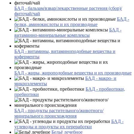
БАД - бальзам/взвар/лекарственные растения (сбор)/
фиточай/чай
БАД -
белки, аминокислоты и их производные
БАД -
витаминно-минеральные комплексы
БАД - витамины, витаминоподобные вещества и
коферменты
БАД - жиры, жироподобные вещества и их производные
БАД - макро- и
микроэлементы
БАД - пробиотики,
пребиотики
БАД - продукты растительного/животного/
минерального происхождения
БАД -
углеводы и продукты их переработки
Бельё лечебное