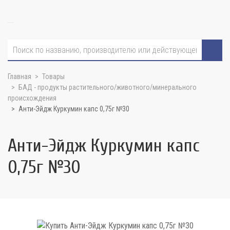
Главная
Товары
БАД - продукты растительного/животного/минерального
происхождения
Анти-Эйдж Куркумин капс 0,75г №30
Анти-Эйдж Куркумин капс
0,75г №30