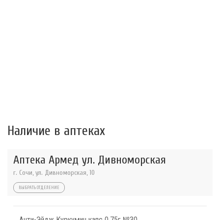
Наличие в аптеках
Аптека Армед ул. Дивноморская
г. Сочи, ул. Дивноморская, 10
ВЫБРАТЬ ОТДЕЛЕНИЕ
Анти-Эйдж Куркумин капс 0,75г №30