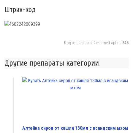
Штрих-код
Код товара на сайте armed-apt.ru:
345
Другие препараты категории
Алтейка сироп от кашля 130мл с исандским мхом