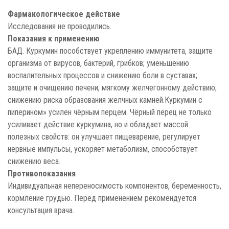
Фармакологическое действие
Исследования не проводились.
Показания к применению
БАД. Куркумин пособствует укреплению иммунитета, защите
организма от вирусов, бактерий, грибков; уменьшению
воспалительных процессов и снижению боли в суставах;
защите и очищению печени; мягкому желчегонному действию;
снижению риска образования желчных камней.Куркумин с
пиперином» усилен чёрным перцем. Чёрный перец не только
усиливает действие куркумина, но и обладает массой
полезных свойств: он улучшает пищеварение, регулирует
нервные импульсы, ускоряет метаболизм, способствует
снижению веса.
Противопоказания
Индивидуальная непереносимость компонентов, беременность,
кормление грудью. Перед применением рекомендуется
консультация врача.