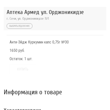
Аптека Армед ул. Орджоникидзе
г. Сочи, ул. Орджоникидзе 11/1
ВЫБРАТЬ ОТДЕЛЕНИЕ
Анти-Эйдж Куркумин капс 0,75г №30
1650 руб.
Остаток:
1 шт.
КУПИТЬ
Информация о товаре