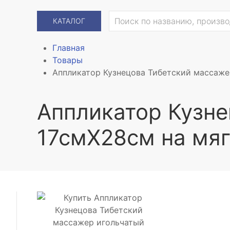
КАТАЛОГ
Главная
Товары
Аппликатор Кузнецова Тибетский массаже
Аппликатор Кузне
17смX28см на мя