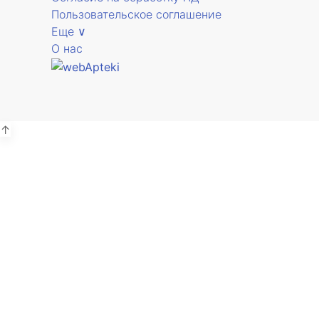
Пользовательское соглашение
Еще ∨
О нас
↑
А
г.
В
А