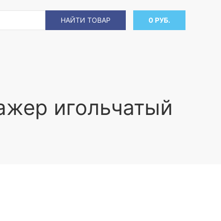
НАЙТИ ТОВАР
0 РУБ.
ажер игольчатый