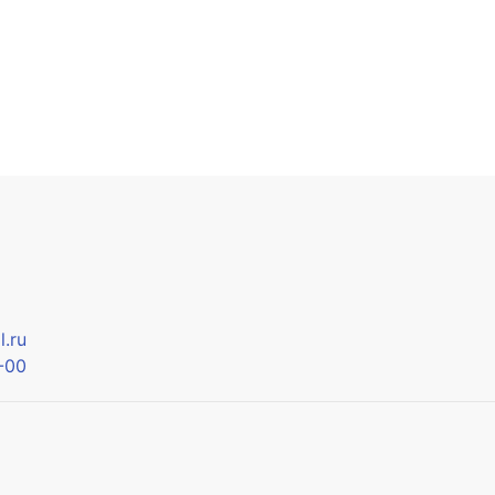
.ru
-00