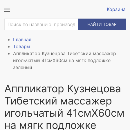
Корзина
НАЙТИ ТОВАР
Главная
Товары
Аппликатор Кузнецова Тибетский массажер
игольчатый 41смX60см на мягк подложке
зеленый
Аппликатор Кузнецова
Тибетский массажер
игольчатый 41смX60см
на мягк подложке