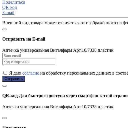
Поделиться
QR-код
E-mail
Внешний вид товара может отличаться от изображённого на ф
Отправить на E-mail
Аптечка универсальная Виталфарм Арт.10/7338 пластик
Я даю
согласие
на обработку персональных данных в соотв
Отправить
QR-код
Для быстрого доступа через смартфон к этой страни
Аптечка универсальная Виталфарм Арт.10/7338 пластик
Поделиться