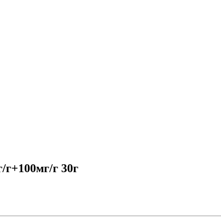
/г+100мг/г 30г