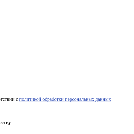
етствии с
политикой обработки персональных данных
еству