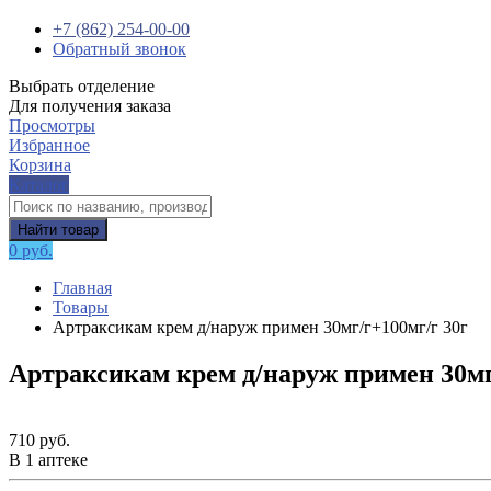
+7 (862) 254-00-00
Обратный звонок
Выбрать отделение
Для получения заказа
Просмотры
Избранное
Корзина
Каталог
Найти товар
0 руб.
Главная
Товары
Артраксикам крем д/наруж примен 30мг/г+100мг/г 30г
Артраксикам крем д/наруж примен 30мг
710 руб.
В 1 аптеке