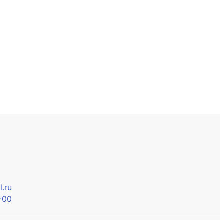
.ru
-00