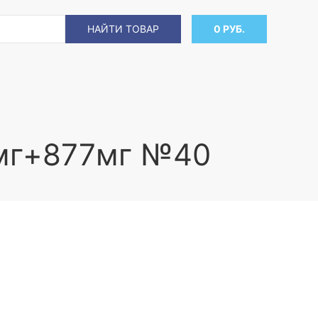
НАЙТИ ТОВАР
0 РУБ.
0мг+877мг №40