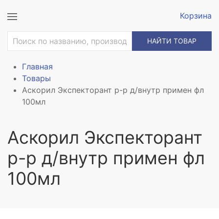
Корзина
НАЙТИ ТОВАР
Главная
Товары
Аскорил Экспекторант р-р д/внутр примен фл
100мл
Аскорил Экспекторант
р-р д/внутр примен фл
100мл