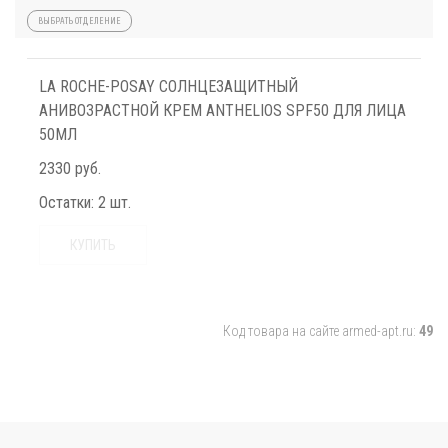
ВЫБРАТЬ ОТДЕЛЕНИЕ
LA ROCHE-POSAY СОЛНЦЕЗАЩИТНЫЙ
АНИВОЗРАСТНОЙ КРЕМ ANTHELIOS SPF50 ДЛЯ ЛИЦА
50МЛ
2330 руб.
Остатки:
2 шт.
КУПИТЬ
Код товара на сайте armed-apt.ru:
49