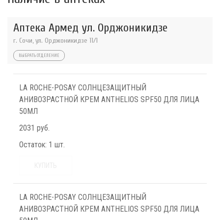
Аптека Армед ул. Орджоникидзе
г. Сочи, ул. Орджоникидзе 11/1
ВЫБРАТЬ ОТДЕЛЕНИЕ
LA ROCHE-POSAY СОЛНЦЕЗАЩИТНЫЙ
АНИВОЗРАСТНОЙ КРЕМ ANTHELIOS SPF50 ДЛЯ ЛИЦА
50МЛ
2031 руб.
Остаток:
1 шт.
КУПИТЬ
LA ROCHE-POSAY СОЛНЦЕЗАЩИТНЫЙ
АНИВОЗРАСТНОЙ КРЕМ ANTHELIOS SPF50 ДЛЯ ЛИЦА