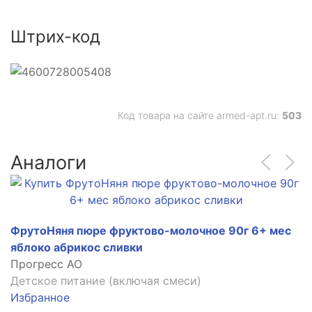
Штрих-код
Код товара на сайте armed-apt.ru:
503
Аналоги
ФрутоНяня пюре фруктово-молочное 90г 6+ мес
яблоко абрикос сливки
Прогресс АО
Детское питание (включая смеси)
Избранное