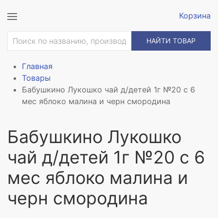
Корзина
НАЙТИ ТОВАР
Главная
Товары
Бабушкино Лукошко чай д/детей 1г №20 с 6
мес яблоко малина и черн смородина
Бабушкино Лукошко
чай д/детей 1г №20 с 6
мес яблоко малина и
черн смородина