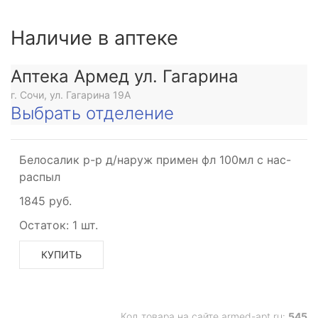
Наличие в аптеке
Аптека Армед ул. Гагарина
г. Сочи, ул. Гагарина 19А
Выбрать отделение
Белосалик р-р д/наруж примен фл 100мл с нас-
распыл
1845 руб.
Остаток:
1 шт.
КУПИТЬ
Код товара на сайте armed-apt.ru:
545