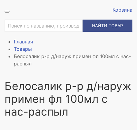
Корзина
НАЙТИ ТОВАР
Главная
Товары
Белосалик р-р д/наруж примен фл 100мл с нас-
распыл
Белосалик р-р д/наруж
примен фл 100мл с
нас-распыл