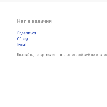
Нет в наличии
Поделиться
QR-код
E-mail
Внешний вид товара может отличаться от изображённого на ф