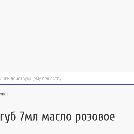
зовое
губ 7мл масло розовое