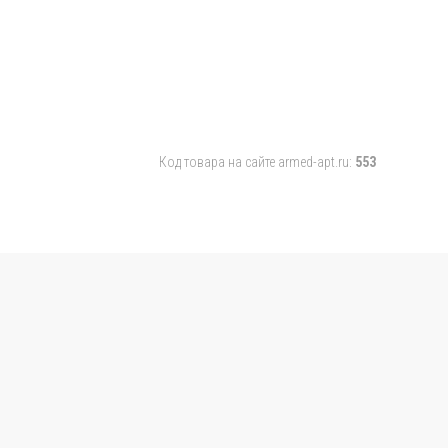
Код товара на сайте armed-apt.ru:
553