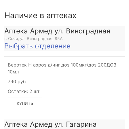
Наличие в аптеках
Аптека Армед ул. Виноградная
г. Сочи, ул. Виноградная, 85А
Выбрать отделение
Беротек Н аэроз д/инг доз 100мкг/доз 200ДОЗ
10мл
790 руб.
Остатки:
2 шт.
КУПИТЬ
Аптека Армед ул. Гагарина