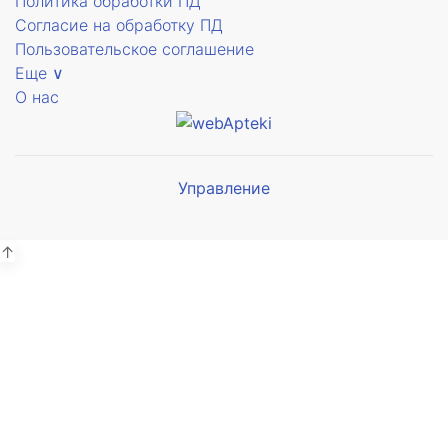
Политика обработки ПД
Согласие на обработку ПД
Пользовательское соглашение
Еще ∨
О нас
Управление
Мы будем
показывать аптеки для вашего
города
↑
Выбор отделения для
получения заказа