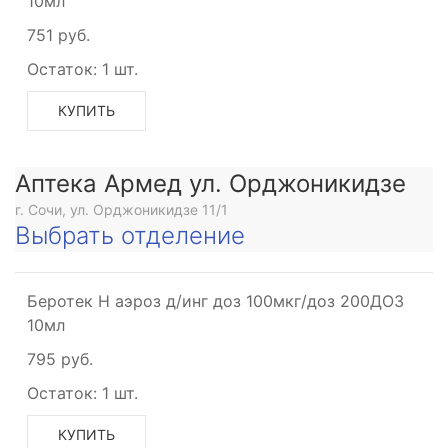
10мл
751 руб.
Остаток:
1 шт.
КУПИТЬ
Аптека Армед ул. Орджоникидзе
г. Сочи, ул. Орджоникидзе 11/1
Выбрать отделение
Беротек Н аэроз д/инг доз 100мкг/доз 200ДОЗ
10мл
795 руб.
Остаток:
1 шт.
КУПИТЬ