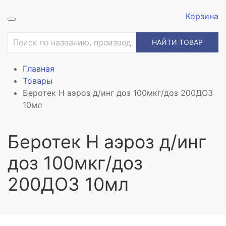
Корзина
НАЙТИ ТОВАР
Главная
Товары
Беротек Н аэроз д/инг доз 100мкг/доз 200ДОЗ
10мл
Беротек Н аэроз д/инг
доз 100мкг/доз
200ДОЗ 10мл