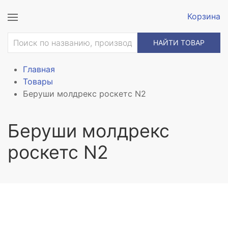
Корзина
НАЙТИ ТОВАР
Главная
Товары
Беруши молдрекс роскетс N2
Беруши молдрекс
роскетс N2