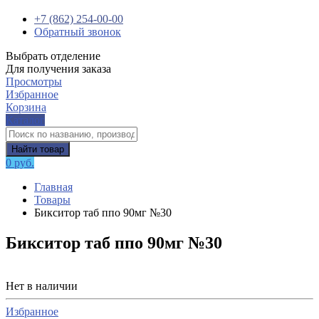
+7 (862) 254-00-00
Обратный звонок
Выбрать отделение
Для получения заказа
Просмотры
Избранное
Корзина
Каталог
Найти товар
0 руб.
Главная
Товары
Бикситор таб ппо 90мг №30
Бикситор таб ппо 90мг №30
Нет в наличии
Избранное