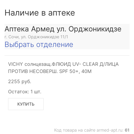
Наличие в аптеке
Аптека Армед ул. Орджоникидзе
г. Сочи, ул. Орджоникидзе 11/1
Выбрать отделение
VICHY солнцезащ.ФЛЮИД UV- CLEAR Д/ЛИЦА
ПРОТИВ НЕСОВЕРШ. SPF 50+, 40М
2255 руб.
Остаток:
1 шт.
КУПИТЬ
Код товара на сайте armed-apt.ru:
61