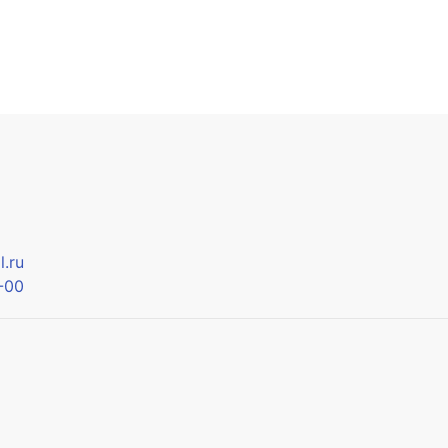
.ru
-00