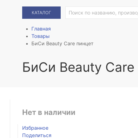
КАТАЛОГ
Главная
Товары
БиСи Beauty Care пинцет
БиСи Beauty Care
Нет в наличии
Избранное
Поделиться