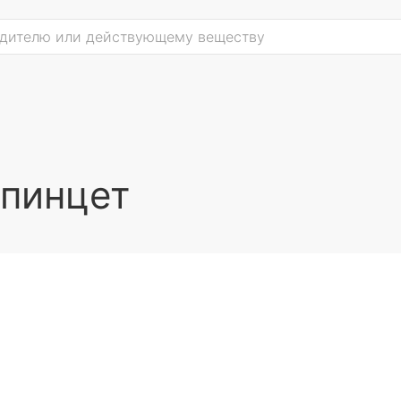
 пинцет