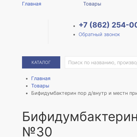
Главная
Товары
+7 (862) 254-0
Обратный звонок
КАТАЛОГ
Главная
Товары
Бифидумбактерин пор д/внутр и местн п
Бифидумбактерин 
№30