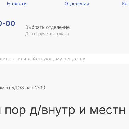
Новости
Отделения
Ко
0-00
Выбрать отделение
Для получения заказа
римен 5ДОЗ пак №30
пор д/внутр и местн