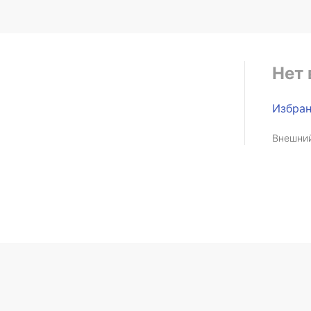
Нет 
Избра
Внешний