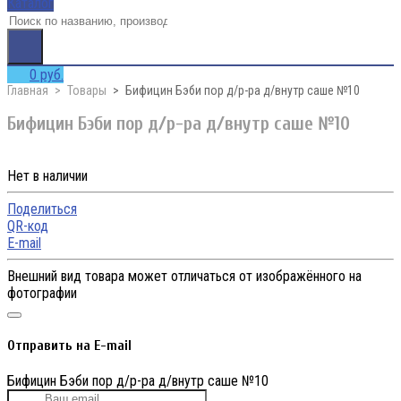
Каталог
0 руб.
Главная
Товары
Бифицин Бэби пор д/р-ра д/внутр саше №10
Бифицин Бэби пор д/р-ра д/внутр саше №10
Нет в наличии
Поделиться
QR-код
E-mail
Внешний вид товара может отличаться от изображённого на
фотографии
Отправить на E-mail
Бифицин Бэби пор д/р-ра д/внутр саше №10