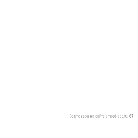
Код товара на сайте armed-apt.ru:
67