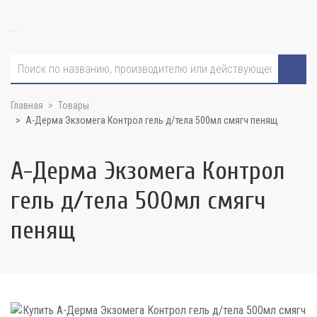
Главная
Товары
А-Дерма Экзомега Контрол гель д/тела 500мл смягч пенящ
А-Дерма Экзомега Контрол
гель д/тела 500мл смягч
пенящ