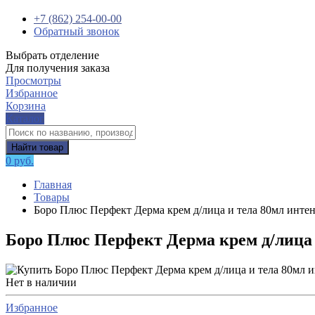
+7 (862) 254-00-00
Обратный звонок
Выбрать отделение
Для получения заказа
Просмотры
Избранное
Корзина
Каталог
Найти товар
0 руб.
Главная
Товары
Боро Плюс Перфект Дерма крем д/лица и тела 80мл инте
Боро Плюс Перфект Дерма крем д/лица 
Нет в наличии
Избранное