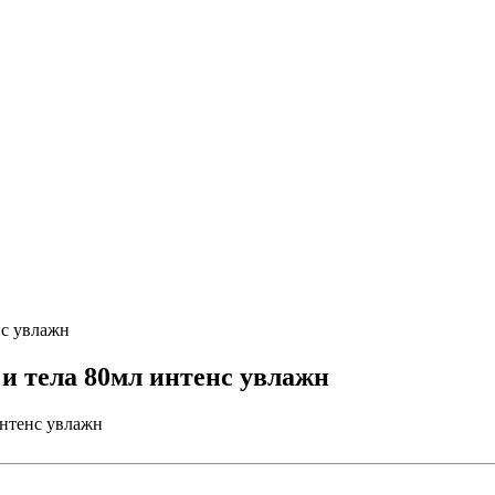
нс увлажн
и тела 80мл интенс увлажн