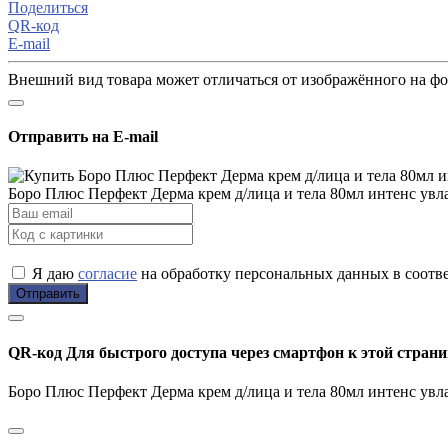
Поделиться
QR-код
E-mail
Внешний вид товара может отличаться от изображённого на ф
Отправить на E-mail
Боро Плюс Перфект Дерма крем д/лица и тела 80мл интенс ув
Я даю
согласие
на обработку персональных данных в соотв
Отправить
QR-код
Для быстрого доступа через смартфон к этой страни
Боро Плюс Перфект Дерма крем д/лица и тела 80мл интенс ув