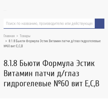
Главная
Товары
8.1.8 Бьюти Формула Эстик Витамин патчи д/глаз гидрогелевые
№60 вит Е,С,В
8.1.8 Бьюти Формула Эстик
Витамин патчи д/глаз
гидрогелевые №60 вит Е,С,В