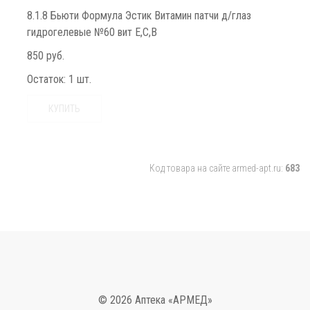
8.1.8 Бьюти Формула Эстик Витамин патчи д/глаз
гидрогелевые №60 вит Е,С,В
850 руб.
Остаток:
1 шт.
КУПИТЬ
Код товара на сайте armed-apt.ru:
683
© 2026 Аптека «АРМЕД»