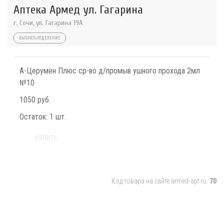
Аптека Армед ул. Гагарина
г. Сочи, ул. Гагарина 19А
ВЫБРАТЬ ОТДЕЛЕНИЕ
А-Церумен Плюс ср-во д/промыв ушного прохода 2мл
№10
1050 руб.
Остаток:
1 шт.
КУПИТЬ
Код товара на сайте armed-apt.ru:
70