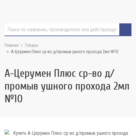
Главная
Товары
А-Церумен Плюс ср-во д/промыв ушного прохода 2мл №10
А-Церумен Плюс ср-во д/
промыв ушного прохода 2мл
№10