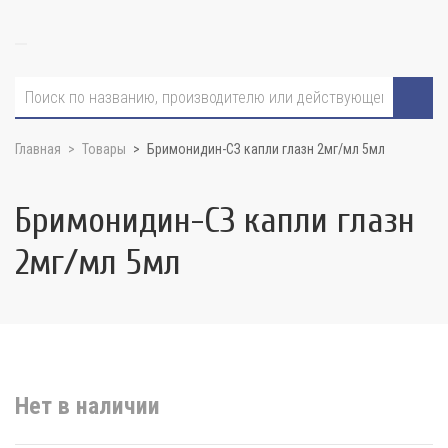
Главная
Товары
Бримонидин-СЗ капли глазн 2мг/мл 5мл
Бримонидин-СЗ капли глазн
2мг/мл 5мл
Нет в наличии