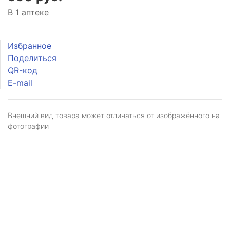
В 1 аптеке
Избранное
Поделиться
QR-код
E-mail
Внешний вид товара может отличаться от изображённого на
фотографии
Я даю
согласие
на обработку персональных