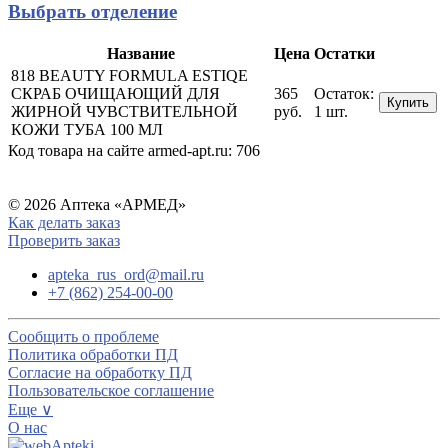
Выбрать отделение
Название
Цена
Остатки
818 BEAUTY FORMULA ESTIQE
СКРАБ ОЧИЩАЮЩИЙ ДЛЯ
365
Остаток:
Купить
ЖИРНОЙ ЧУВСТВИТЕЛЬНОЙ
руб.
1 шт.
КОЖИ ТУБА 100 МЛ
Код товара на сайте armed-apt.ru:
706
© 2026 Аптека «АРМЕД»
Как делать заказ
Проверить заказ
apteka_rus_ord@mail.ru
+7 (862) 254-00-00
Сообщить о проблеме
Политика обработки ПД
Согласие на обработку ПД
Пользовательское соглашение
Еще ∨
О нас