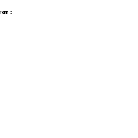
твии с