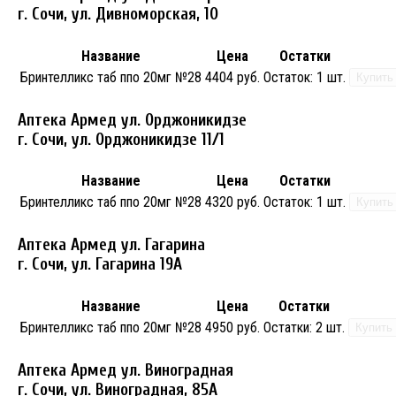
г. Сочи, ул. Дивноморская, 10
Название
Цена
Остатки
Бринтелликс таб ппо 20мг №28
4404 руб.
Остаток:
1 шт.
Купить
Аптека Армед ул. Орджоникидзе
г. Сочи, ул. Орджоникидзе 11/1
Название
Цена
Остатки
Бринтелликс таб ппо 20мг №28
4320 руб.
Остаток:
1 шт.
Купить
Аптека Армед ул. Гагарина
г. Сочи, ул. Гагарина 19А
Название
Цена
Остатки
Бринтелликс таб ппо 20мг №28
4950 руб.
Остатки:
2 шт.
Купить
Аптека Армед ул. Виноградная
г. Сочи, ул. Виноградная, 85А