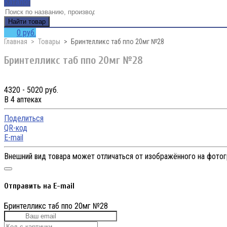
Каталог
Найти товар
0 руб.
Главная
Товары
Бринтелликс таб ппо 20мг №28
Бринтелликс таб ппо 20мг №28
4320 - 5020 руб.
В 4 аптеках
Поделиться
QR-код
E-mail
Внешний вид товара может отличаться от изображённого на фото
Отправить на E-mail
Бринтелликс таб ппо 20мг №28