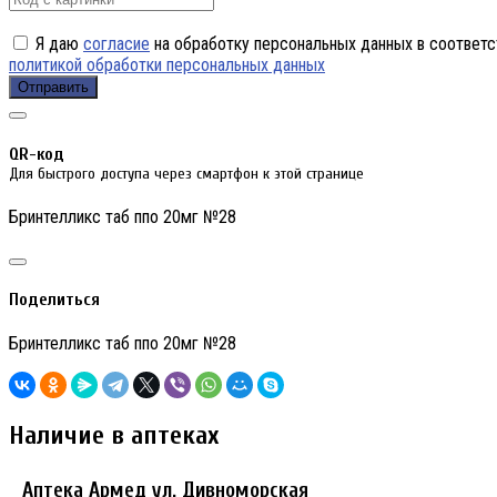
Я даю
согласие
на обработку персональных данных в соответс
политикой обработки персональных данных
Отправить
QR-код
Для быстрого доступа через смартфон к этой странице
Бринтелликс таб ппо 20мг №28
Поделиться
Бринтелликс таб ппо 20мг №28
Наличие в аптеках
Аптека Армед ул. Дивноморская