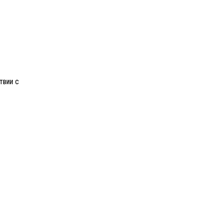
твии с