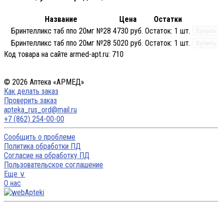
Название
Цена
Остатки
Бринтелликс таб ппо 20мг №28
4730 руб.
Остаток:
1 шт.
Купить
Бринтелликс таб ппо 20мг №28
5020 руб.
Остаток:
1 шт.
Купить
Код товара на сайте armed-apt.ru:
710
© 2026 Аптека «АРМЕД»
Как делать заказ
Проверить заказ
apteka_rus_ord@mail.ru
+7 (862) 254-00-00
Сообщить о проблеме
Политика обработки ПД
Согласие на обработку ПД
Пользовательское соглашение
Еще ∨
О нас