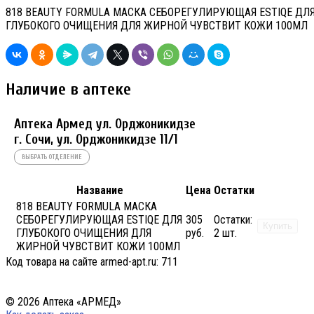
818 BEAUTY FORMULA МАСКА СЕБОРЕГУЛИРУЮЩАЯ ESTIQE ДЛ
ГЛУБОКОГО ОЧИЩЕНИЯ ДЛЯ ЖИРНОЙ ЧУВСТВИТ КОЖИ 100МЛ
Наличие в аптеке
Аптека Армед ул. Орджоникидзе
г. Сочи, ул. Орджоникидзе 11/1
ВЫБРАТЬ ОТДЕЛЕНИЕ
Название
Цена
Остатки
818 BEAUTY FORMULA МАСКА
СЕБОРЕГУЛИРУЮЩАЯ ESTIQE ДЛЯ
305
Остатки:
Купить
ГЛУБОКОГО ОЧИЩЕНИЯ ДЛЯ
руб.
2 шт.
ЖИРНОЙ ЧУВСТВИТ КОЖИ 100МЛ
Код товара на сайте armed-apt.ru:
711
© 2026 Аптека «АРМЕД»