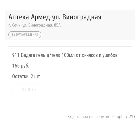
Аптека Армед ул. Виноградная
г. Сочи, ул. Виноградная, 85А
ВЫБРАТЬ ОТДЕЛЕНИЕ
911 Бадяга гель д/тела 100мл от синяков и ушибов
165 руб.
Остатки:
2 шт.
КУПИТЬ
Код товара на сайте armed-apt.ru:
717