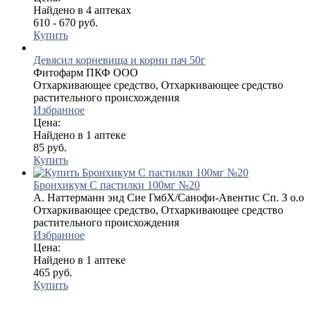
Найдено в 4 аптеках
610 - 670 руб.
Купить
Девясил корневища и корни пач 50г
Фитофарм ПКФ ООО
Отхаркивающее средство, Отхаркивающее средство
растительного происхождения
Избранное
Цена:
Найдено в 1 аптеке
85 руб.
Купить
Бронхикум С пастилки 100мг №20
А. Наттерманн энд Сие ГмбХ/Санофи-Авентис Сп. З о.о
Отхаркивающее средство, Отхаркивающее средство
растительного происхождения
Избранное
Цена:
Найдено в 1 аптеке
465 руб.
Купить