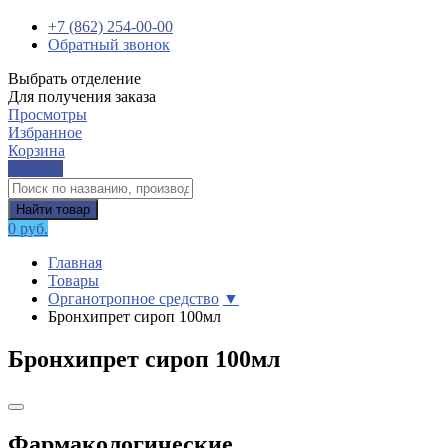
+7 (862) 254-00-00
Обратный звонок
Выбрать отделение
Для получения заказа
Просмотры
Избранное
Корзина
Каталог
Найти товар
0 руб.
Главная
Товары
Органотропное средство
▼
Бронхипрет сироп 100мл
Бронхипрет сироп 100мл
Фармакологические