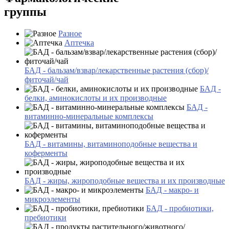
группы
Разное
Аптечка
БАД - бальзам/взвар/лекарственные растения (сбор)/
фиточай/чай
БАД -
белки, аминокислоты и их производные
БАД -
витаминно-минеральные комплексы
БАД - витамины, витаминоподобные вещества и
коферменты
БАД - жиры, жироподобные вещества и их производные
БАД - макро- и
микроэлементы
БАД - пробиотики,
пребиотики