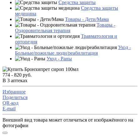
Средства защиты
Средства защиты
медицина
Товары - Дети/Мама
Товары -
Оздоровительная терапия
Травматология и
ортопедия
Уход -
Больные/пожилые люди/реабилитация
Уход - Раны
774 - 820 руб.
В 3 аптеках
Избранное
Поделиться
QR-код
E-mail
Внешний вид товара может отличаться от изображённого на
фотографии