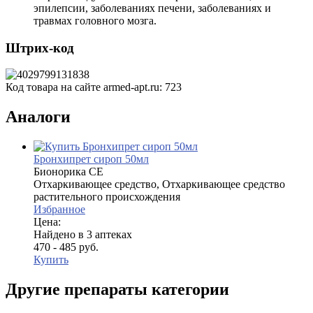
эпилепсии, заболеваниях печени, заболеваниях и
травмах головного мозга.
Штрих-код
Код товара на сайте armed-apt.ru:
723
Аналоги
Бронхипрет сироп 50мл
Бионорика СЕ
Отхаркивающее средство, Отхаркивающее средство
растительного происхождения
Избранное
Цена:
Найдено в 3 аптеках
470 - 485 руб.
Купить
Другие препараты категории