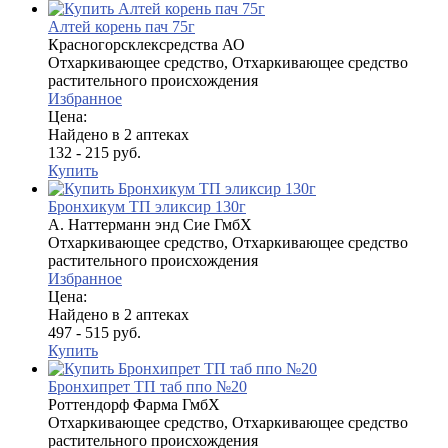
Алтей корень пач 75г
Красногорсклексредства АО
Отхаркивающее средство, Отхаркивающее средство
растительного происхождения
Избранное
Цена:
Найдено в 2 аптеках
132 - 215 руб.
Купить
Бронхикум ТП эликсир 130г
А. Наттерманн энд Сие ГмбХ
Отхаркивающее средство, Отхаркивающее средство
растительного происхождения
Избранное
Цена:
Найдено в 2 аптеках
497 - 515 руб.
Купить
Бронхипрет ТП таб ппо №20
Роттендорф Фарма ГмбХ
Отхаркивающее средство, Отхаркивающее средство
растительного происхождения