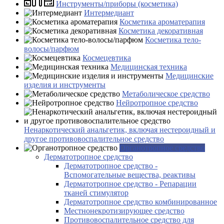
Инструменты/приборы (косметика)
Интермедиант
Косметика ароматерапия
Косметика декоративная
Косметика тело-
волосы/парфюм
Космецевтика
Медицинская техника
Медицинские
изделия и инструменты
Метаболическое средство
Нейротропное средство
Ненаркотический анальгетик, включая нестероидный и
другое противовоспалительное средство
Органотропное средство
Дерматотропное средство
Дерматотропное средство -
Вспомогательные вещества, реактивы
Дерматотропное средство - Репарации
тканей стимулятор
Дерматотропное средство комбинированное
Местнонекротизирующее средство
Противовоспалительное средство для