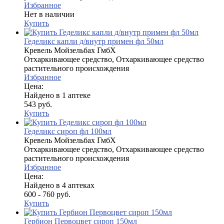
Избранное
Нет в наличии
Купить
Геделикс капли д/внутр примен фл 50мл
Кревель Мойзельбах ГмбХ
Отхаркивающее средство, Отхаркивающее средство
растительного происхождения
Избранное
Цена:
Найдено в 1 аптеке
543 руб.
Купить
Геделикс сироп фл 100мл
Кревель Мойзельбах ГмбХ
Отхаркивающее средство, Отхаркивающее средство
растительного происхождения
Избранное
Цена:
Найдено в 4 аптеках
600 - 760 руб.
Купить
Гербион Первоцвет сироп 150мл