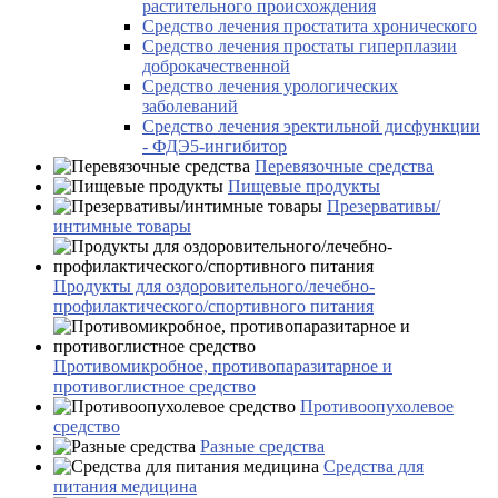
растительного происхождения
Средство лечения простатита хронического
Средство лечения простаты гиперплазии
доброкачественной
Средство лечения урологических
заболеваний
Средство лечения эректильной дисфункции
- ФДЭ5-ингибитор
Перевязочные средства
Пищевые продукты
Презервативы/
интимные товары
Продукты для оздоровительного/лечебно-
профилактического/спортивного питания
Противомикробное, противопаразитарное и
противоглистное средство
Противоопухолевое
средство
Разные средства
Средства для
питания медицина