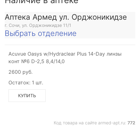
Наличие в аптеке
Аптека Армед ул. Орджоникидзе
г. Сочи, ул. Орджоникидзе 11/1
Выбрать отделение
Acuvue Oasys w/Hydraclear Plus 14-Day линзы
конт №6 D-2,5 8,4/14,0
2600 руб.
Остаток:
1 шт.
КУПИТЬ
Код товара на сайте armed-apt.ru:
772