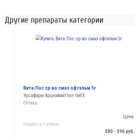
Другие препараты категории
Вита-Пос ср-во смаз офтальм 5г
Урсафарм Арцнаймиттел ГмбХ
Оптика
Цена:
Найдено в 3 аптеках
580 - 590 руб.