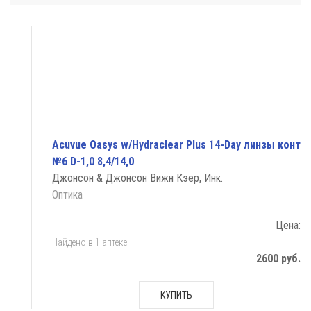
Acuvue Oasys w/Hydraclear Plus 14-Day линзы конт
№6 D-1,0 8,4/14,0
Джонсон & Джонсон Вижн Кэер, Инк.
Оптика
Цена:
Найдено в 1 аптеке
2600 руб.
КУПИТЬ