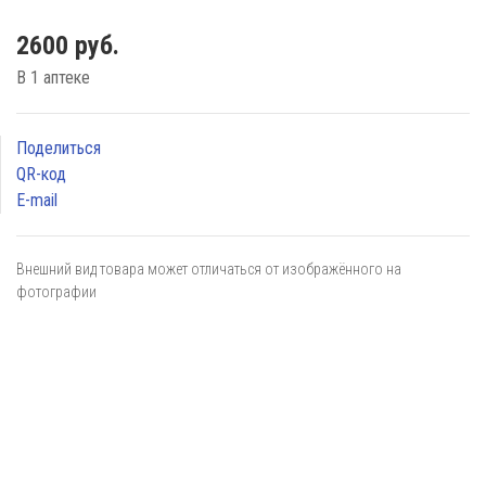
2600 руб.
В 1 аптеке
Поделиться
QR-код
E-mail
Внешний вид товара может отличаться от изображённого на
фотографии