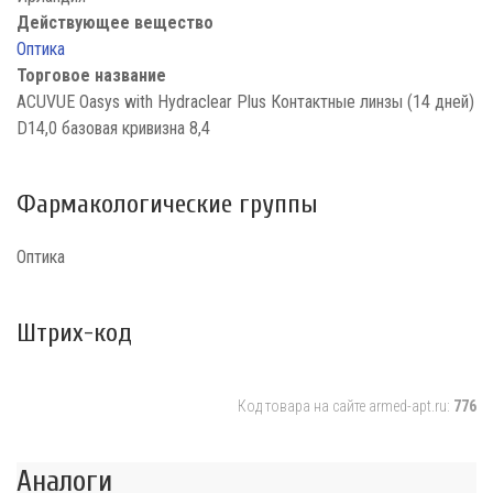
Действующее вещество
Оптика
Торговое название
ACUVUE Oasys with Hydraclear Plus Контактные линзы (14 дней)
D14,0 базовая кривизна 8,4
Фармакологические группы
Оптика
Штрих-код
Код товара на сайте armed-apt.ru:
776
Аналоги