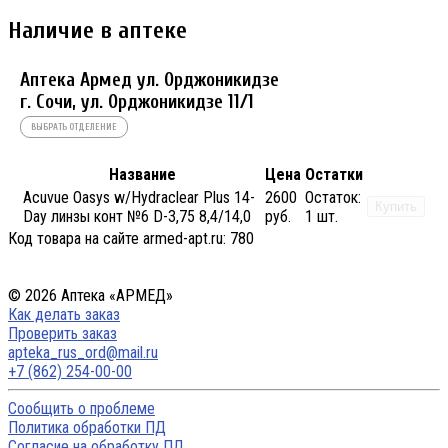
Наличие в аптеке
Аптека Армед ул. Орджоникидзе
г. Сочи, ул. Орджоникидзе 11/1
ВЫБРАТЬ ОТДЕЛЕНИЕ
Название
Цена
Остатки
Acuvue Oasys w/Hydraclear Plus 14-
2600
Остаток:
Купить
Day линзы конт №6 D-3,75 8,4/14,0
руб.
1 шт.
Код товара на сайте armed-apt.ru:
780
© 2026 Аптека «АРМЕД»
Как делать заказ
Проверить заказ
apteka_rus_ord@mail.ru
+7 (862) 254-00-00
Сообщить о проблеме
Политика обработки ПД
Согласие на обработку ПД