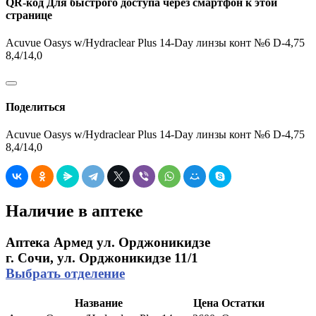
QR-код
Для быстрого доступа через смартфон к этой
странице
Acuvue Oasys w/Hydraclear Plus 14-Day линзы конт №6 D-4,75
8,4/14,0
Поделиться
Acuvue Oasys w/Hydraclear Plus 14-Day линзы конт №6 D-4,75
8,4/14,0
Наличие в аптеке
Аптека Армед ул. Орджоникидзе
г. Сочи, ул. Орджоникидзе 11/1
Выбрать отделение
Название
Цена
Остатки