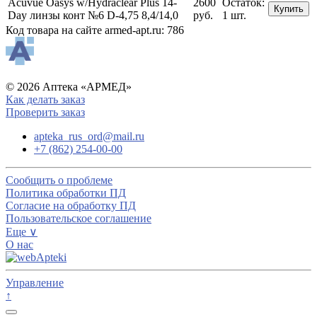
Acuvue Oasys w/Hydraclear Plus 14-
2600
Остаток:
Купить
Day линзы конт №6 D-4,75 8,4/14,0
руб.
1 шт.
Код товара на сайте armed-apt.ru:
786
© 2026 Аптека «АРМЕД»
Как делать заказ
Проверить заказ
apteka_rus_ord@mail.ru
+7 (862) 254-00-00
Сообщить о проблеме
Политика обработки ПД
Согласие на обработку ПД
Пользовательское соглашение
Еще ∨
О нас
Управление
↑