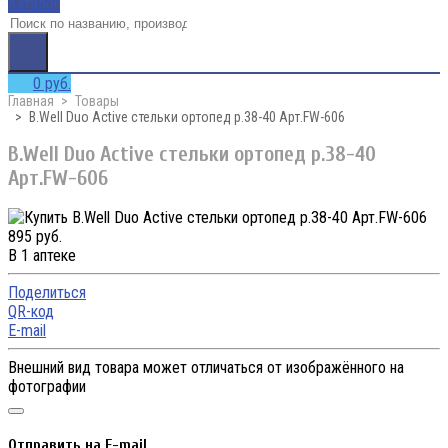
Каталог
0 руб.
Главная
Товары
B.Well Duo Active стельки ортопед р.38-40 Арт.FW-606
B.Well Duo Active стельки ортопед р.38-40
Арт.FW-606
895 руб.
В 1 аптеке
Поделиться
QR-код
E-mail
Внешний вид товара может отличаться от изображённого на
фотографии
Отправить на E-mail