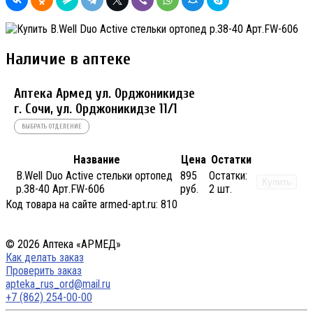
Наличие в аптеке
Аптека Армед ул. Орджоникидзе
г. Сочи, ул. Орджоникидзе 11/1
ВЫБРАТЬ ОТДЕЛЕНИЕ
Название
Цена
Остатки
B.Well Duo Active стельки ортопед
895
Остатки:
Купить
р.38-40 Арт.FW-606
руб.
2 шт.
Код товара на сайте armed-apt.ru:
810
© 2026 Аптека «АРМЕД»
Как делать заказ
Проверить заказ
apteka_rus_ord@mail.ru
+7 (862) 254-00-00