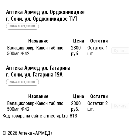
Аптека Армед ул. Орджоникидзе
г. Сочи, ул. Орджоникидзе 11/1
ВЫБРАТЬ ОТДЕЛЕНИЕ
Название
Цена
Остатки
Валацикловир-Канон таб ппо
2300
Остаток:
1
Купить
500мг №42
руб.
шт.
Аптека Армед ул. Гагарина
г. Сочи, ул. Гагарина 19А
ВЫБРАТЬ ОТДЕЛЕНИЕ
Название
Цена
Остатки
Валацикловир-Канон таб ппо
2300
Остатки:
2
Купить
500мг №42
руб.
шт.
Код товара на сайте armed-apt.ru:
813
© 2026 Аптека «АРМЕД»