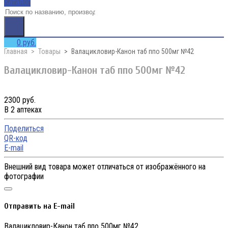
Каталог
0 руб.
Главная
Товары
Валацикловир-Канон таб ппо 500мг №42
Валацикловир-Канон таб ппо 500мг №42
2300 руб.
В 2 аптеках
Поделиться
QR-код
E-mail
Внешний вид товара может отличаться от изображённого на
фотографии
Отправить на E-mail
Валацикловир-Канон таб ппо 500мг №42