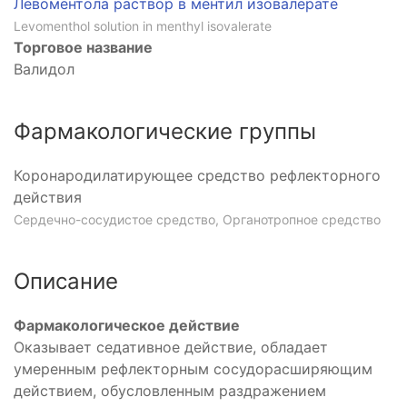
Левоментола раствор в ментил изовалерате
Levomenthol solution in menthyl isovalerate
Торговое название
Валидол
Фармакологические группы
Коронародилатирующее средство рефлекторного
действия
Сердечно-сосудистое средство, Органотропное средство
Описание
Фармакологическое действие
Оказывает седативное действие, обладает
умеренным рефлекторным сосудорасширяющим
действием, обусловленным раздражением