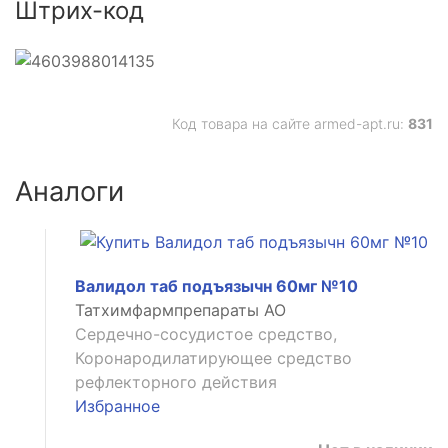
Штрих-код
ьное
Код товара на сайте armed-apt.ru:
831
Аналоги
Валидол таб подъязычн 60мг №10
Татхимфармпрепараты АО
Сердечно-сосудистое средство,
Коронародилатирующее средство
рефлекторного действия
Избранное