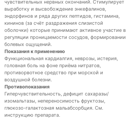
чувствительных нервных окончаний. Стимулирует
выработку и высвобождение энкефалинов,
эндорфинов и ряда других пептидов, гистамина,
кининов (за счёт раздражения слизистой
оболочки) которые принимают активное участие в
регуляции проницаемости сосудов, формировании
болевых ощущений.
Показания к применению
Функциональная кардиалгия, неврозы, истерия,
головная боль на фоне приёма нитратов,
противорвотное средство при морской и
воздушной болезни.
Противопоказания
Гиперчувствительность, дефицит сахаразы/
изомальтазы, непереносимость фруктозы,
глюкозо-галактозная мальабсорбция. См.
инструкцию препарата.
ующее