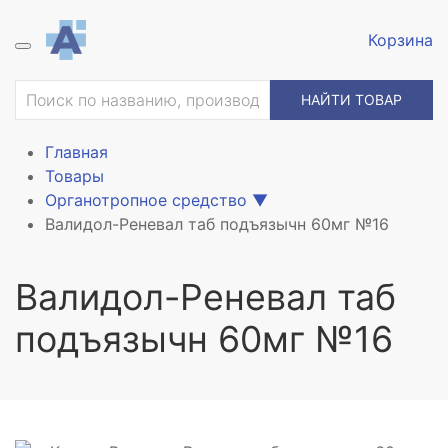
Корзина
ие
НАЙТИ ТОВАР
Главная
Товары
Органотропное средство
▼
Валидол-Реневал таб подъязычн 60мг №16
Валидол-Реневал таб
подъязычн 60мг №16